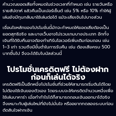
คำนวณยอดเสียทั้งหมดในช่วงเวลาที่กำหนด เช่น รายวันหรือ
รายสัปดาห์ แล้วคืนเป็นเปอร์เซ็นต์ เช่น 5% หรือ 10% ทำให้ผู้
เล่นยังมีทุนกลับมาใช้เล่นต่อได้ แม้จะเสียเงินไปบางส่วน
เงื่อนไขหลักของโปรโมชั่นนี้มักจะกำหนดให้ยอดเสียต้องเป็น
ยอดสุทธิจริง และบางเว็บอาจไม่รวมเกมบางประเภท อีกทั้ง
เงินที่ได้รับคืนอาจต้องทำเทิร์นโอเวอร์เพิ่มเติมก่อนถอน เช่น
1–3 เท่า รวมถึงมีขั้นต่ำในการรับคืน เช่น ต้องเสียครบ 500
บาทขึ้นไป จึงจะได้รับโบนัสส่วนนี้
โปรโมชั่นเครดิตฟรี ไม่ต้องฝาก
ก่อนก็เล่นได้จริง
เครดิตฟรีเป็นอีกหนึ่งโปรโมชั่นที่ช่วยให้สามารถเริ่มต้นได้โดย
ไม่ต้องใช้เงินของตัวเอง โดยระบบจะให้เครดิตจำนวนหนึ่งเพื่อ
ใช้เล่นบาคาร่า เมื่อทำกำไรได้ก็สามารถถอนเงินออกมาได้จริง
จึงเหมาะกับผู้เล่นใหม่ที่ยังไม่มั่นใจ หรืออยากทดลองระบบก่อน
ตัดสินใจฝากเงิน