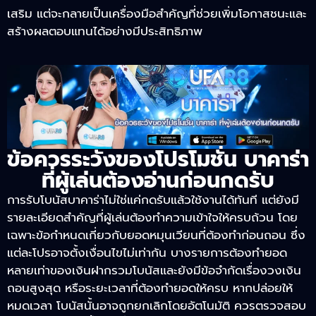
เสริม แต่จะกลายเป็นเครื่องมือสำคัญที่ช่วยเพิ่มโอกาสชนะและ
สร้างผลตอบแทนได้อย่างมีประสิทธิภาพ
ข้อควรระวังของโปรโมชั่น บาคาร่า
ที่ผู้เล่นต้องอ่านก่อนกดรับ
การรับโบนัสบาคาร่าไม่ใช่แค่กดรับแล้วใช้งานได้ทันที แต่ยังมี
รายละเอียดสำคัญที่ผู้เล่นต้องทำความเข้าใจให้ครบถ้วน โดย
เฉพาะข้อกำหนดเกี่ยวกับยอดหมุนเวียนที่ต้องทำก่อนถอน ซึ่ง
แต่ละโปรอาจตั้งเงื่อนไขไม่เท่ากัน บางรายการต้องทำยอด
หลายเท่าของเงินฝากรวมโบนัสและยังมีข้อจำกัดเรื่องวงเงิน
ถอนสูงสุด หรือระยะเวลาที่ต้องทำยอดให้ครบ หากปล่อยให้
หมดเวลา โบนัสนั้นอาจถูกยกเลิกโดยอัตโนมัติ ควรตรวจสอบ