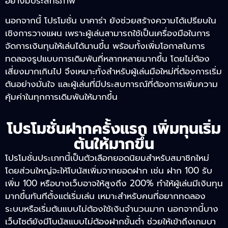
อย่างมีประสิทธิภาพ
นอกจากนี้ โปรโมชั่น บาคาร่า ยังช่วยสร้างความได้เปรียบใน
เชิงการวางแผน เพราะผู้เล่นสามารถใช้เป็นเครื่องมือในการ
จัดการเงินทุนให้เล่นได้นานขึ้น พร้อมทั้งเพิ่มโอกาสในการ
ทดลองรูปแบบการเดิมพันที่หลากหลายมากขึ้น โดยไม่ต้อง
เสี่ยงมากเกินไป จึงเหมาะทั้งสำหรับผู้เล่นมือใหม่ที่ต้องการเริ่ม
ต้นอย่างมั่นใจ และผู้เล่นที่มีประสบการณ์ที่ต้องการเพิ่มความ
คุ้มค่าในทุกการเดิมพันให้มากขึ้น
โปรโมชั่นฝากครั้งแรก เพิ่มทุนเริ่ม
ต้นให้มากขึ้น
โปรโมชั่นประเภทนี้เป็นตัวเลือกยอดนิยมสำหรับสมาชิกใหม่
โดยส่วนใหญ่จะให้โบนัสเพิ่มจากยอดฝาก เช่น ฝาก 100 รับ
เพิ่ม 100 หรือบางเว็บอาจให้สูงถึง 200% ทำให้ผู้เล่นมีเงินทุน
มากขึ้นทันทีตั้งแต่เริ่มเล่น เหมาะสำหรับคนที่อยากทดลอง
ระบบหรือเริ่มต้นแบบไม่ต้องใช้เงินจำนวนมาก นอกจากนี้บาง
เว็บไซต์ยังมีโบนัสแบบไม่ต้องฝากขั้นต่ำ ช่วยให้เข้าถึงเกมบา