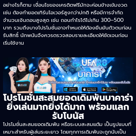
อย่างไรก็ตาม เงื่อนไขของเครดิตฟรีมักจะค่อนข้างเข้มงวด
เช่น ต้องทำยอดเทิร์นโอเวอร์สูงกว่าปกติ หรือมีการจำกัด
จำนวนเงินถอนสูงสุด เช่น ถอนกำไรได้ไม่เกิน 300–500
บาท รวมถึงบางโปรโมชั่นอาจกำหนดให้ต้องยืนยันตัวตนก่อน
รับสิทธิ์ นักพนันจึงควรตรวจสอบรายละเอียดให้ชัดเจนก่อน
เริ่มใช้งาน
โปรโมชั่นสะสมยอดเดิมพันบาคาร่า
ยิ่งเล่นมากยิ่งได้มาก พร้อมแลก
รับโบนัส
โปรโมชั่นสะสมยอดเดิมพัน หรือระบบสะสมแต้ม เป็นรูปแบบที่
เหมาะสำหรับผู้เล่นระยะยาว โดยทุกการเดิมพันจะถูกนับเป็น