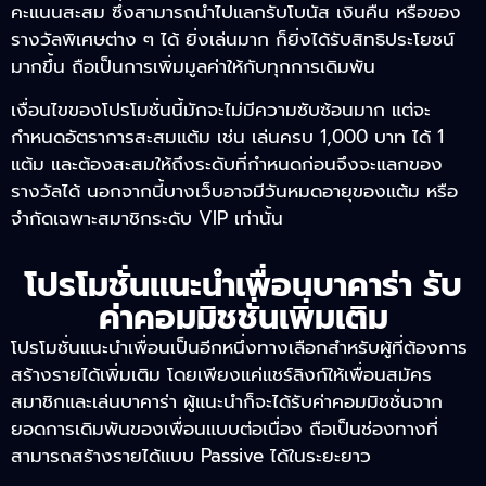
คะแนนสะสม ซึ่งสามารถนำไปแลกรับโบนัส เงินคืน หรือของ
รางวัลพิเศษต่าง ๆ ได้ ยิ่งเล่นมาก ก็ยิ่งได้รับสิทธิประโยชน์
มากขึ้น ถือเป็นการเพิ่มมูลค่าให้กับทุกการเดิมพัน
เงื่อนไขของโปรโมชั่นนี้มักจะไม่มีความซับซ้อนมาก แต่จะ
กำหนดอัตราการสะสมแต้ม เช่น เล่นครบ 1,000 บาท ได้ 1
แต้ม และต้องสะสมให้ถึงระดับที่กำหนดก่อนจึงจะแลกของ
รางวัลได้ นอกจากนี้บางเว็บอาจมีวันหมดอายุของแต้ม หรือ
จำกัดเฉพาะสมาชิกระดับ VIP เท่านั้น
โปรโมชั่นแนะนำเพื่อนบาคาร่า รับ
ค่าคอมมิชชั่นเพิ่มเติม
โปรโมชั่นแนะนำเพื่อนเป็นอีกหนึ่งทางเลือกสำหรับผู้ที่ต้องการ
สร้างรายได้เพิ่มเติม โดยเพียงแค่แชร์ลิงก์ให้เพื่อนสมัคร
สมาชิกและเล่นบาคาร่า ผู้แนะนำก็จะได้รับค่าคอมมิชชั่นจาก
ยอดการเดิมพันของเพื่อนแบบต่อเนื่อง ถือเป็นช่องทางที่
สามารถสร้างรายได้แบบ Passive ได้ในระยะยาว